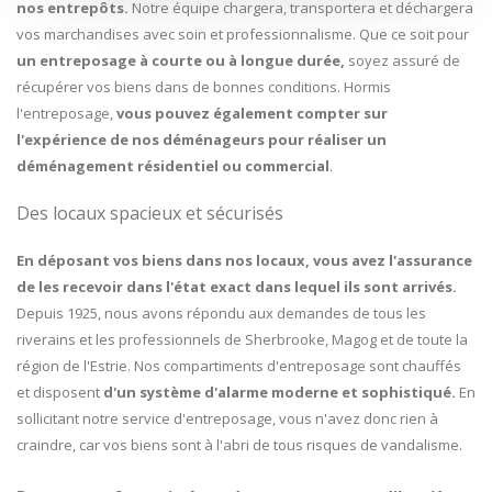
nos entrepôts.
Notre équipe chargera, transportera et déchargera
vos marchandises avec soin et professionnalisme. Que ce soit pour
un entreposage à courte ou à longue durée,
soyez assuré de
récupérer vos biens dans de bonnes conditions. Hormis
l'entreposage,
vous pouvez également compter sur
l'expérience de nos déménageurs pour réaliser un
déménagement résidentiel ou commercial
.
Des locaux spacieux et sécurisés
En déposant vos biens dans nos locaux, vous avez l'assurance
de les recevoir dans l'état exact dans lequel ils sont arrivés.
Depuis 1925, nous avons répondu aux demandes de tous les
riverains et les professionnels de Sherbrooke, Magog et de toute la
région de l'Estrie. Nos compartiments d'entreposage sont chauffés
et disposent
d'un système d'alarme moderne et sophistiqué.
En
sollicitant notre service d'entreposage, vous n'avez donc rien à
craindre, car vos biens sont à l'abri de tous risques de vandalisme.